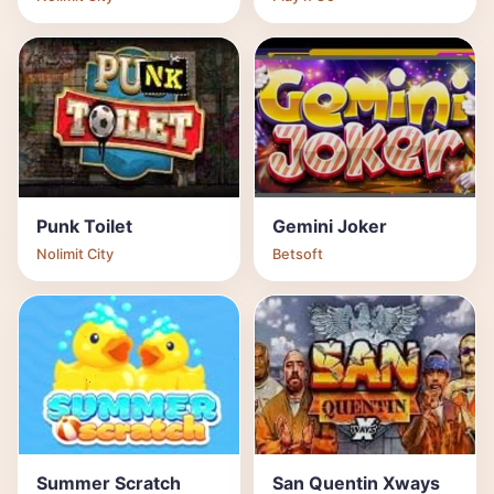
Punk Toilet
Gemini Joker
Nolimit City
Betsoft
Summer Scratch
San Quentin Xways