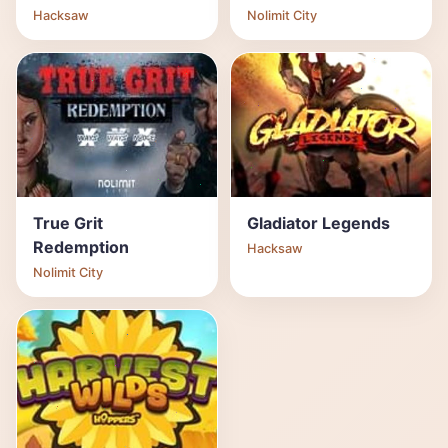
Hacksaw
Nolimit City
True Grit
Gladiator Legends
Redemption
Hacksaw
Nolimit City