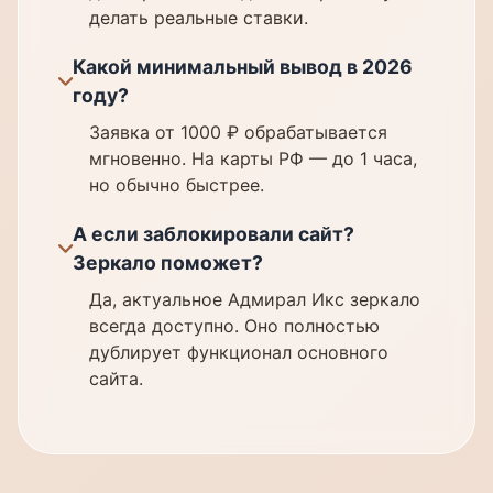
делать реальные ставки.
Какой минимальный вывод в 2026
году?
Заявка от 1000 ₽ обрабатывается
мгновенно. На карты РФ — до 1 часа,
но обычно быстрее.
А если заблокировали сайт?
Зеркало поможет?
Да, актуальное Адмирал Икс зеркало
всегда доступно. Оно полностью
дублирует функционал основного
сайта.