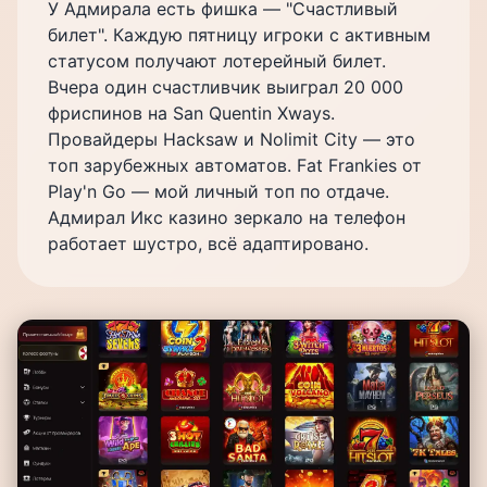
У Адмирала есть фишка — "Счастливый
билет". Каждую пятницу игроки с активным
статусом получают лотерейный билет.
Вчера один счастливчик выиграл 20 000
фриспинов на San Quentin Xways.
Провайдеры Hacksaw и Nolimit City — это
топ зарубежных автоматов. Fat Frankies от
Play'n Go — мой личный топ по отдаче.
Адмирал Икс казино зеркало на телефон
работает шустро, всё адаптировано.