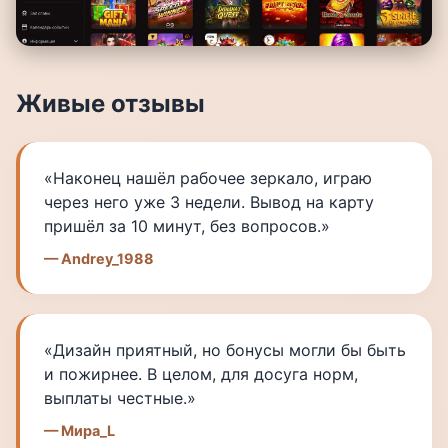
Живые отзывы
«Наконец нашёл рабочее зеркало, играю
через него уже 3 недели. Вывод на карту
пришёл за 10 минут, без вопросов.»
— Andrey_1988
«Дизайн приятный, но бонусы могли бы быть
и пожирнее. В целом, для досуга норм,
выплаты честные.»
— Мира_L