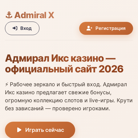
⚓️ Admiral X
Вход
Регистрация
Адмирал Икс казино —
официальный сайт 2026
⚡️ Рабочее зеркало и быстрый вход. Адмирал
Икс казино предлагает свежие бонусы,
огромную коллекцию слотов и live-игры. Крути
без зависаний — проверено игроками.
Играть сейчас